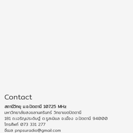
Contact
สถานีวิทยุ ม.อ.ปัตตานี 107.25 MHz
มหาวิทยาลัยสงขลานครินทร์ วิทยาเขตปัตตานี
181 ถ.เจริญประดิษฐ์ ต.รูสะมิแล อ.เมือง จ.ปัตตานี 94000
โทรศัพท์ 073 331 277
อีเมล pnpsuradio@gmail.com