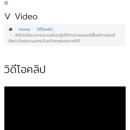
V
Video
Home
วิดีโอคลิป
พิธีเปิดโครงการอบรมเชิงปฏิบัติการภาพยนตร์สั้นสร้างสรรค์
ศิลปะวัฒนธรรมสามจังหวัดชายแดนภาคใต้
วิดีโอคลิป