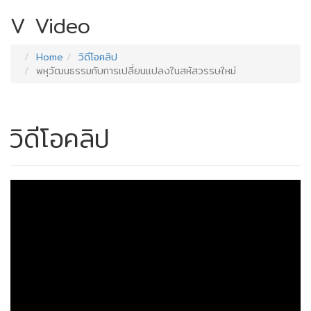
V
Video
Home
วิดีโอคลิป
พหุวัฒนธรรมกับการเปลี่ยนแปลงในสหัสวรรษใหม่
วิดีโอคลิป