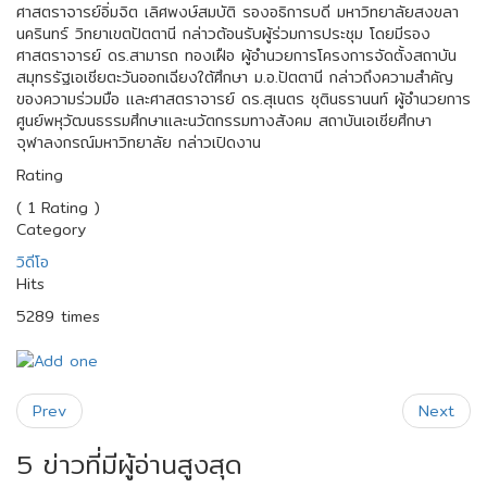
ศาสตราจารย์อิ่มจิต เลิศพงษ์สมบัติ รองอธิการบดี มหาวิทยาลัยสงขลา
นครินทร์ วิทยาเขตปัตตานี กล่าวต้อนรับผู้ร่วมการประชุม โดยมีรอง
ศาสตราจารย์ ดร.สามารถ ทองเฝือ ผู้อำนวยการโครงการจัดตั้งสถาบัน
สมุทรรัฐเอเชียตะวันออกเฉียงใต้ศึกษา ม.อ.ปัตตานี กล่าวถึงความสำคัญ
ของความร่วมมือ และศาสตราจารย์ ดร.สุเนตร ชุตินธรานนท์ ผู้อำนวยการ
ศูนย์พหุวัฒนธรรมศึกษาและนวัตกรรมทางสังคม สถาบันเอเชียศึกษา
จุฬาลงกรณ์มหาวิทยาลัย กล่าวเปิดงาน
Rating
( 1 Rating )
Category
วิดีโอ
Hits
5289 times
Prev
Next
5 ข่าวที่มีผู้อ่านสูงสุด