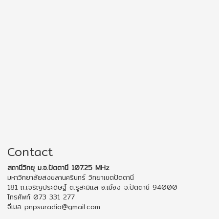
Contact
สถานีวิทยุ ม.อ.ปัตตานี 107.25 MHz
มหาวิทยาลัยสงขลานครินทร์ วิทยาเขตปัตตานี
181 ถ.เจริญประดิษฐ์ ต.รูสะมิแล อ.เมือง จ.ปัตตานี 94000
โทรศัพท์ 073 331 277
อีเมล pnpsuradio@gmail.com