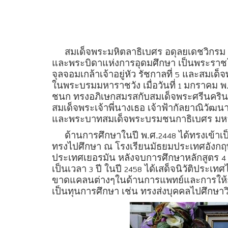
สมเด็จพระมหิตลาธิเบศร อดุลยเดชวิกรม
และพระบิดาแห่งการอุดมศึกษา เป็นพระร
จุลจอมเกล้าเจ้าอยู่หัว รัชกาลที่
และสมเด็จพ
5
ในพระบรมมหาราชวัง เมื่อวันที่
มกราคม พ.
1
ชนก ทรงอภิเษกสมรสกับสมเด็จพระศรีนคริ
สมเด็จพระเจ้าพี่นางเธอ เจ้าฟ้ากัลยาณิวัฒ
และพระบาทสมเด็จพระบรมชนกาธิเบศร มห
ด้านการศึกษาในปี พ.ศ.
ได้ทรงเข้าเ
2448
ทรงไปศึกษา ณ โรงเรียนมัธยมประเทศอังกฤษ
ประเทศเยอรมัน หลังจบการศึกษาหลักสูตร
4
เป็นเวลา
ปี ในปี
ได้เสด็จนิวัติประเท
3
2458
ขาดแคลนต่างๆในด้านการแพทย์และการให้กา
เป็นทุนการศึกษา เช่น ทรงส่งบุคคลไปศึก