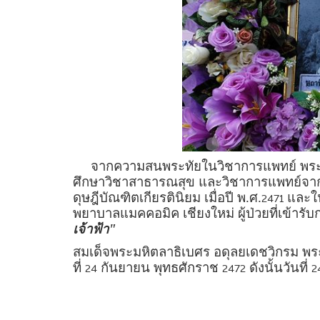
จากความสนพระทัยในวิชาการแพทย์ พระอง
ศึกษาวิชาสาธารณสุข และวิชาการแพทย์จา
ดุษฎีบัณฑิตเกียรตินิยม เมื่อปี พ.ศ.
และใน
2471
พยาบาลแมคคอมิค เชียงใหม่ ผู้ป่วยที่เข้าร
เจ้าฟ้า"
สมเด็จพระมหิตลาธิเบศร อดุลยเดชวิกรม พร
ที่
กันยายน พุทธศักราช
ดังนั้นวันที่
24
2472
2