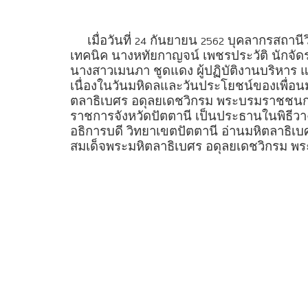
เมื่อวันที่
กันยายน
บุคลากรสถานีวิ
24
2562
เทคนิค นางหทัยกาญจน์ เพชรประวัติ นักจัดราย
นางสาวเมนภา ชูดแดง ผู้ปฏิบัติงานบริหาร
เนื่องในวันมหิดลและวันประโยชน์ของเพื่อนม
ตลาธิเบศร อดุลยเดชวิกรม พระบรมราชชนก 
ราชการจังหวัดปัตตานี เป็นประธานในพิธีวา
อธิการบดี วิทยาเขตปัตตานี อ่านมหิตลาธิเบ
สมเด็จพระมหิตลาธิเบศร อดุลยเดชวิกรม 