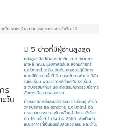
หารสุกใหม่จากครัวสนามบรรเทาผลกระทบโควิด-19
5 ข่าวที่มีผู้อ่านสูงสุด
หลักสูตรศิลปศาสตรบัณฑิต สาขาวิชาภาษา
เกาหลี คณะมนุษยศาสตร์และสังคมศาสตร์
ม.อ.ปัตตานี เตรียมจัดสัมมนาเชิงปฏิบัติการ
เกาหลีศึกษา ครั้งที่ 9 ยกระดับการทำงานวิจัย
ในชั้นเรียน พัฒนาเกาหลีศึกษาในโรงเรียน
ากร
ระดับมัธยมศึกษา และส่งเสริมความร่วมมือการ
จัดการเรียนการสอนภาษ
ละวัน
ฝ่ายเทคโนโลยีและนวัตกรรมการเรียนรู้ สำนัก
วิทยบริการ และสถานีวิทยุ ม.อ.ปัตตานี จัด
ประชุมอนุกรรมการขับเคลื่อนสำนักงานสีเขียว
ตึก 16 ครั้งที่ 1 ประจําปี 2566 เพื่อเป็นต้น
แบบอาคารที่เป็นมิตรกับสิ่งแวดล้อม และนําไป