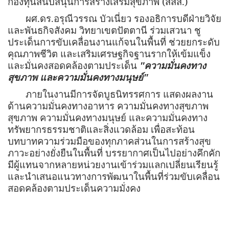
กองทุนสนับสนุนการสร้างเสริมสุขภาพ (สสส.)
ผศ.ดร.อรุณีวรรณ บัวเนี่ยว รองอธิการบดีฝ่ายวิจัย
และพันธกิจสังคม วิทยาเขตปัตตานี ร่วมเสวนา ชู
ประเด็นการขับเคลื่อนงานแก้จนในพื้นที่ ช่วยยกระดับ
คุณภาพชีวิต และเสริมเศรษฐกิจฐานรากให้เข้มแข็ง
และมั่นคงสอดคล้องตามประเด็น
"ความมั่นคงทาง
สุขภาพ และความมั่นคงทางมนุษย์"
ภายในงานมีการจัดบูธนิทรรศการ แสดงผลงาน
ด้านความมั่นคงทางอาหาร ความมั่นคงทางสุขภาพ
สุขภาพ ความมั่นคงทางมนุษย์ และความมั่นคงทาง
ทรัพยากรธรรมชาติและสิ่งแวดล้อม เพื่อสะท้อน
บทบาทความร่วมมือของทุกภาคส่วนในการสร้างสุข
ภาวะอย่างยั่งยืนในพื้นที่ บรรยากาศเป็นไปอย่างคึกคัก
มีผู้แทนจากหลายหน่วยงานเข้าร่วมแลกเปลี่ยนเรียนรู้
และนำเสนอแนวทางการพัฒนาในพื้นที่ร่วมขับเคลื่อน
สอดคล้องตามประเด็นความมั่งคง