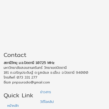
Contact
สถานีวิทยุ ม.อ.ปัตตานี 107.25 MHz
มหาวิทยาลัยสงขลานครินทร์ วิทยาเขตปัตตานี
181 ถ.เจริญประดิษฐ์ ต.รูสะมิแล อ.เมือง จ.ปัตตานี 94000
โทรศัพท์ 073 331 277
อีเมล pnpsuradio@gmail.com
ข่าวสาร
Quick Link
วิดีโอคลิป
หน้าหลัก